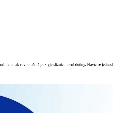
jemná mlha tak rovnoměrně pokryje sliznici nosní dutiny. Navíc se jedno