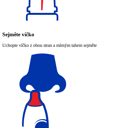
Sejměte víčko
Uchopte víčko z obou stran a mírným tahem sejměte