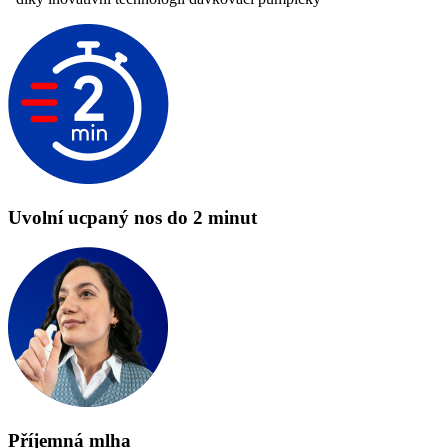
Uvolní ucpaný nos do 2 minut
Příjemná mlha