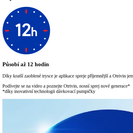
Působí až 12 hodin
Díky kratší zaoblené trysce je aplikace spreje příjemnější a Otrivin 
Podívejte se na video a poznejte Otrivin, nosní sprej nové generace*
*díky inovativní technologii dávkovací pumpičky